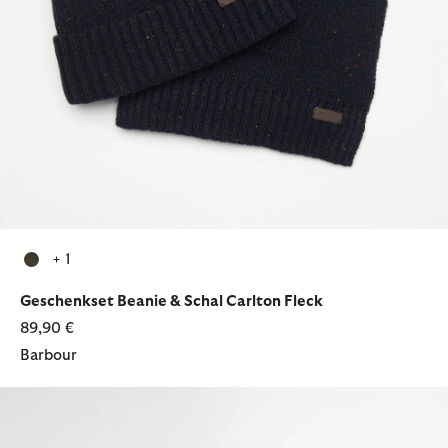
+ 1
ausgewählt
Geschenkset Beanie & Schal Carlton Fleck
89,90 €
Barbour
Barbour Geschenkset Lederportemonnaie & Schlüsselanhänger 