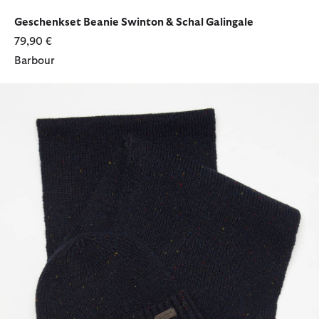
ausgewählt
ausgewählt
ausgewählt
Geschenkset Beanie Swinton & Schal Galingale
79,90 €
Barbour
Geschenkset Beanie & Schal Carlton Fleck