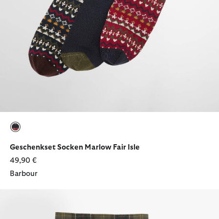
ausgewählt
Geschenkset Socken Marlow Fair Isle
49,90 €
Barbour
Geschenkset Schal & Handschuhe Tartan