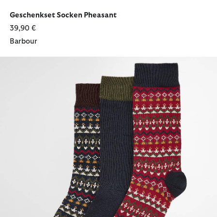
ausgewählt
ausgewählt
ausgewählt
Geschenkset Socken Pheasant
39,90 €
Barbour
Geschenkset Socken Marlow Fair Isle