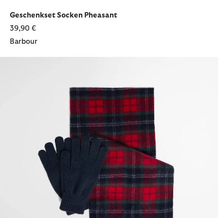
ausgewählt
ausgewählt
ausgewählt
Geschenkset Socken Pheasant
39,90 €
Barbour
Geschenkset Schal & Handschuhe Tartan