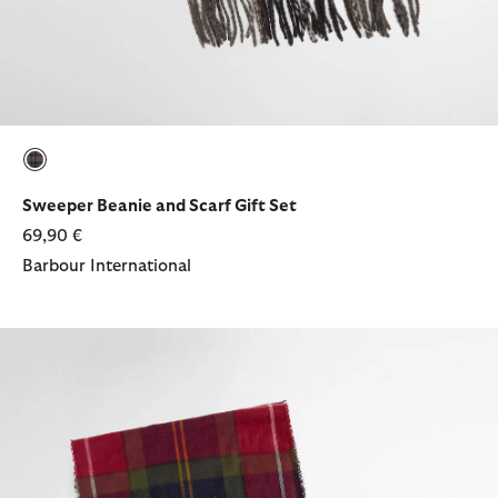
ausgewählt
Sweeper Beanie and Scarf Gift Set
69,90 €
Barbour International
Geschenkset Beanie Swinton & Schal Galingale