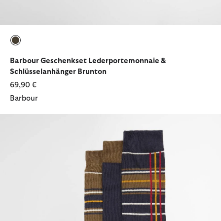
ausgewählt
Barbour Geschenkset Lederportemonnaie &
Schlüsselanhänger Brunton
69,90 €
Barbour
Geschenkset Socken Tartan