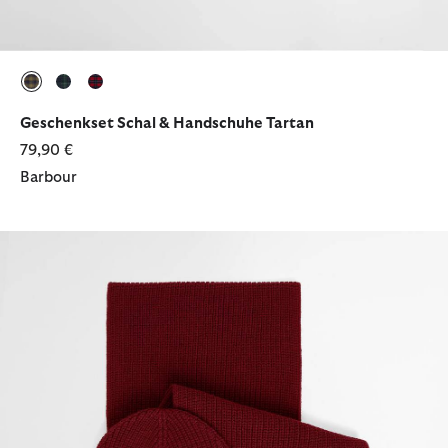
ausgewählt
ausgewählt
ausgewählt
Geschenkset Schal & Handschuhe Tartan
79,90 €
Barbour
Barbour Geschenkset Beanie & Schal Cascade