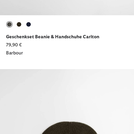
ausgewählt
ausgewählt
ausgewählt
Geschenkset Beanie & Handschuhe Carlton
79,90 €
Barbour
Geschenkset Beanie & Handschuhe Carlton