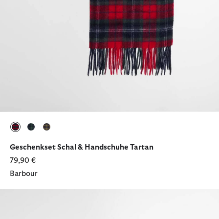
ausgewählt
ausgewählt
ausgewählt
Geschenkset Schal & Handschuhe Tartan
79,90 €
Barbour
Geschenkset Beanie & Handschuhe Carlton