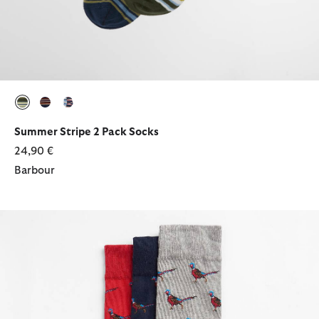
ausgewählt
ausgewählt
ausgewählt
Summer Stripe 2 Pack Socks
24,90 €
Barbour
Geschenkset Socken Pheasant