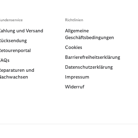
undenservice
Richtlinien
Zahlung und Versand
Allgemeine
Geschäftsbedingungen
Rücksendung
Cookies
Retourenportal
Barrierefreiheitserklärung
FAQs
Datenschutzerklärung
Reparaturen und
Nachwachsen
Impressum
Widerruf