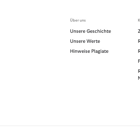
Über uns
K
Unsere Geschichte
Unsere Werte
Hinweise Plagiate