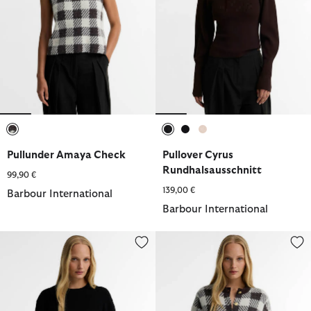
ausgewählt
ausgewählt
ausgewählt
ausgewählt
Pullunder Amaya Check
Pullover Cyrus
Rundhalsausschnitt
99,90 €
139,00 €
Barbour International
Barbour International
Pullover Cyrus Rundhalsausschnitt
Cardigan Halina Gingham